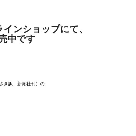
オンラインショップにて、
売中です
さき訳 新潮社刊）の