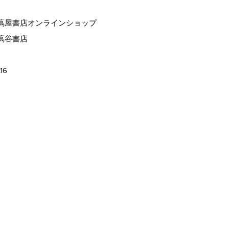
蔦屋書店オンラインショップ
蔦谷書店
.16