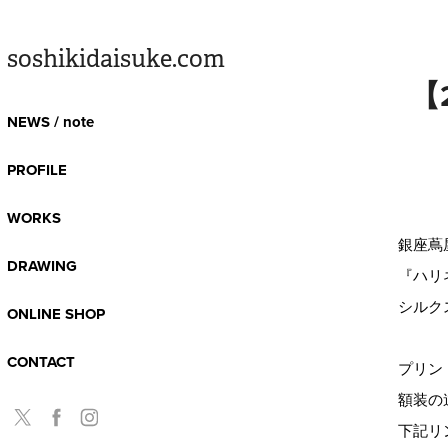
soshikidaisuke.com
【
NEWS / note
PROFILE
WORKS
銀座蔦
DRAWING
『ハリ
シルク
ONLINE SHOP
CONTACT
プリン
額装の
下記リ