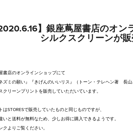
2020.6.16】銀座蔦屋書店の
シルクスクリーンが販
屋書店のオンラインショップにて
ネズミの
願い』『きげんのいいリス』（トーン・テレヘン著 長山
スクリーンプリントを販売していただいています。
トはSTORESで販売していたものと同じものですが、
違いと送料が無料なため、少しお得に購入できるようです。
ンクよりご覧ください。