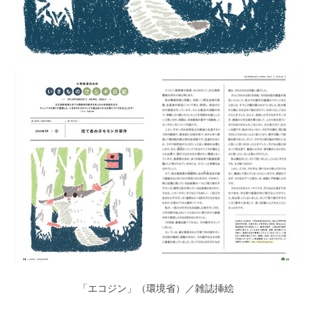
「エコジン」（環境省）／雑誌
挿絵